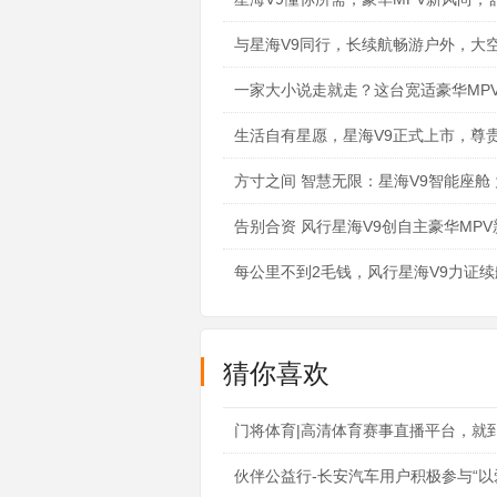
与星海V9同行，长续航畅游户外，大
一家大小说走就走？这台宽适豪华MP
生活自有星愿，星海V9正式上市，尊
方寸之间 智慧无限：星海V9智能座舱
告别合资 风行星海V9创自主豪华MP
每公里不到2毛钱，风行星海V9力证
猜你喜欢
门将体育|高清体育赛事直播平台，就到逛
伙伴公益行-长安汽车用户积极参与“以