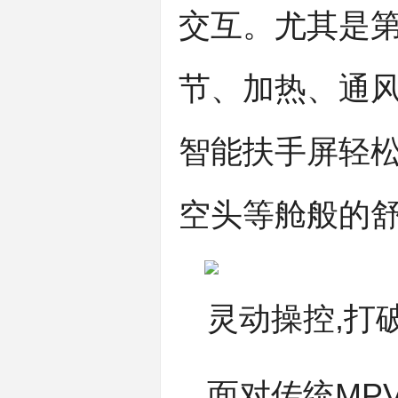
交互。尤其是第
节、加热、通风
智能扶手屏轻松
空头等舱般的
灵动操控,打
面对传统MP