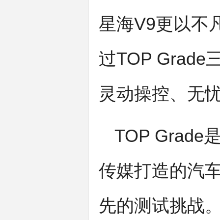
星海V9更以不
过TOP Gra
灵动操控、无忧
TOP Gra
传媒打造的
汽
先的测试挑战。