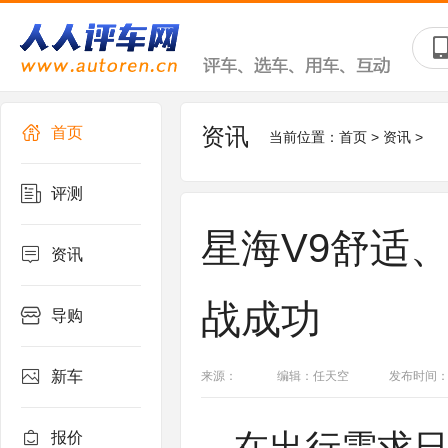
资讯
首页
当前位置：
首页
>
资讯
>
评测
星海V9舒适、
资讯
战成功
导购
新车
来源：
编辑：任天空
发布时间：202
报价