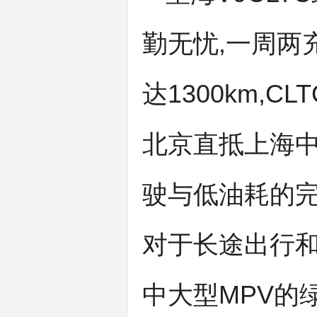
勤无忧,一周两
达1300km,C
北京直抵上海中
驶与低油耗的完
对于长途出行和
中大型MPV的