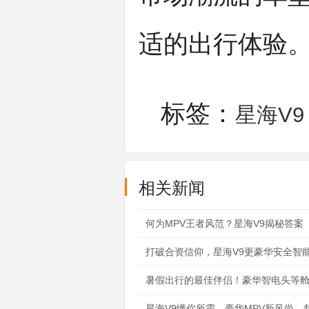
适的出行体验
标签：
星海V9
相关新闻
何为MPV王者风范？星海V9揭秘答案
打破合资信仰，星海V9更豪华安全智
暑假出行的最佳伴侣！豪华智电头等舱
星海V9懂你所需，豪华MPV新风尚，