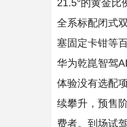
21.5°的黄
全系标配闭式
塞固定卡钳等
华为乾崑智驾AD
体验没有选配项
续攀升，预售阶
费者。到场试