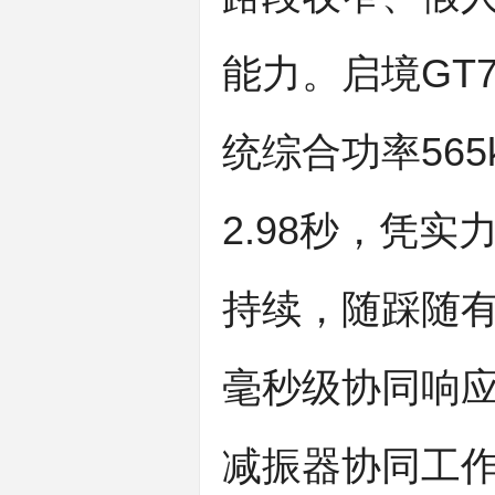
能力。启境GT
统综合功率565
2.98秒，凭
持续，随踩随
毫秒级协同响
减振器协同工