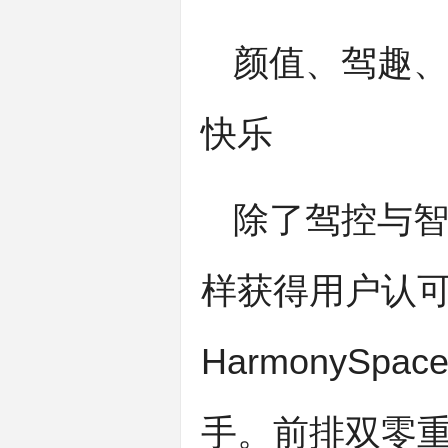
颜值、驾趣、
快乐
除了驾控与智
样获得用户认
HarmonyS
手。前排双零重