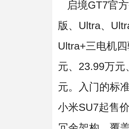
启境GT7官方
版、Ultra、U
Ultra+三电
元、23.99万元
元。入门的标准
小米SU7起售价
冗余架构，覆