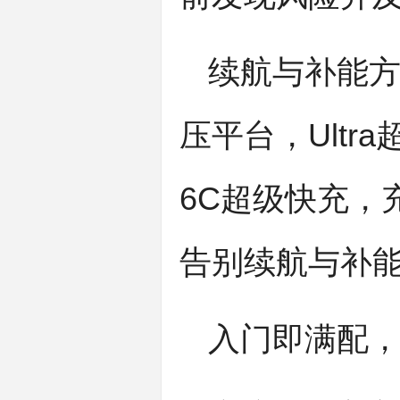
续航与补能方
压平台，Ultr
6C超级快充，
告别续航与补
入门即满配