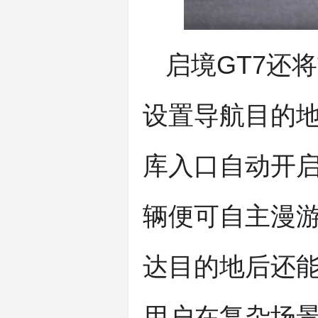
启境GT7还
设置导航目的
库入口自动开
辆便可自主漫
达目的地后还
用户在复杂场景