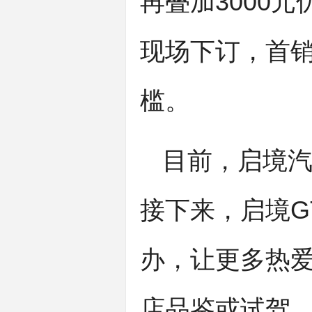
再叠加3000
现场下订，首
槛。
目前，启境
接下来，启境G
办，让更多热
店品鉴或试驾