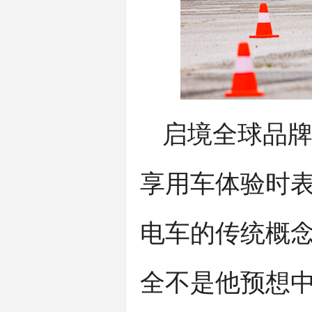
启境全球品
享用车体验时表
电车的传统概念
全不是他预想中