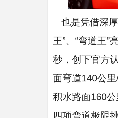
也是凭借深厚
王”、“弯道王
秒，创下官方
面弯道140公里
积水路面160公
四项弯道极限