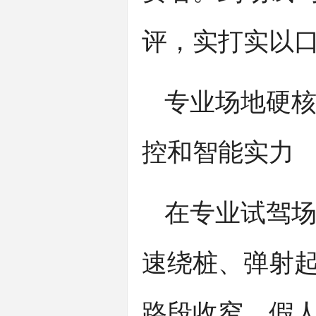
评，实打实以
专业场地硬核
控和智能实力
在专业试驾
速绕桩、弹射
路段收窄、假