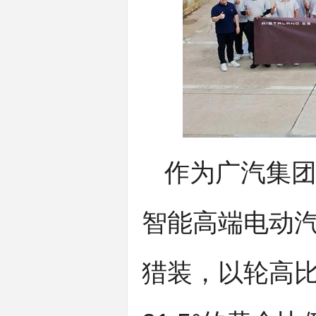
作为广汽集
智能高端电动
猎装，以轮高比5