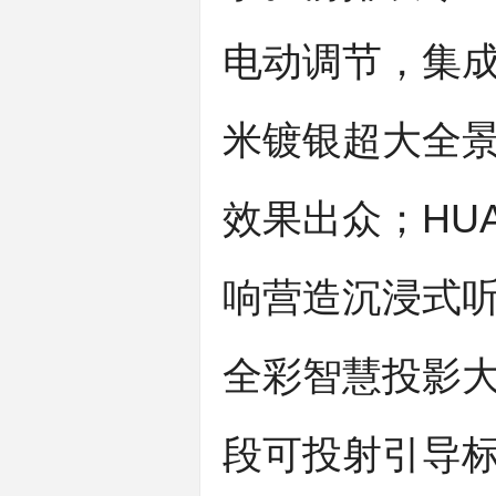
电动调节，集成
米镀银超大全景
效果出众；HUAW
响营造沉浸式听觉
全彩智慧投影大
段可投射引导