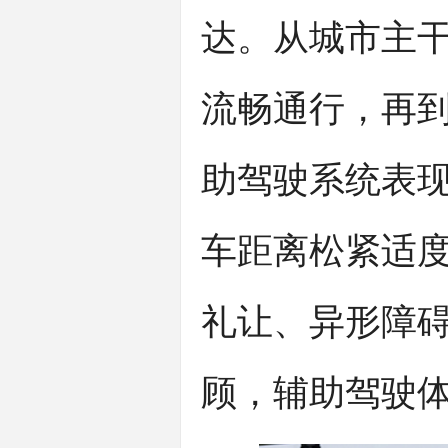
达。从城市主
流畅通行，再
助驾驶系统表
车距离松紧适
礼让、异形障
顾，辅助驾驶