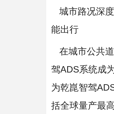
城市路况深
能出行
在城市公共道
驾ADS系统成
为乾崑智驾AD
括全球量产最