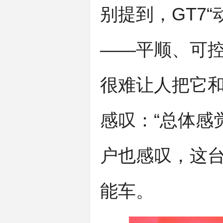
别提到，GT7
——平顺、可控
很难让人把它
感叹：“总体感
户也感叹，这
能车。