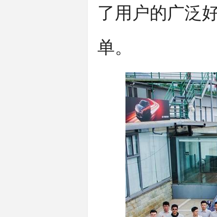
了用户的广泛
单。