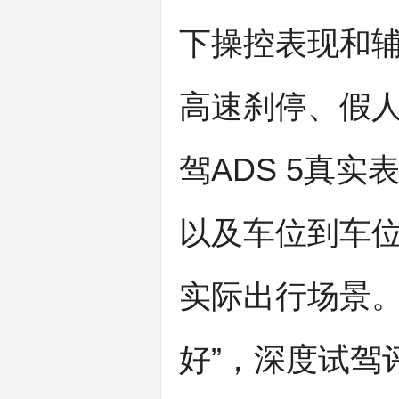
下操控表现和
高速刹停、假
驾ADS 5真
以及车位到车
实际出行场景。
好”，深度试驾