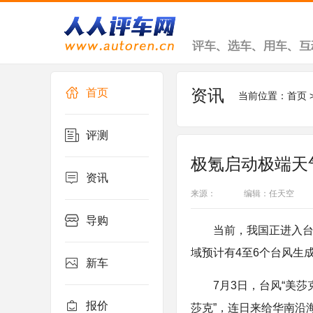
资讯
首页
当前位置：
首页
评测
极氪启动极端天
资讯
来源：
编辑：任天空
导购
当前，我国正进入台
域预计有4至6个台风生
新车
7月3日，台风“美
报价
莎克”，连日来给华南沿