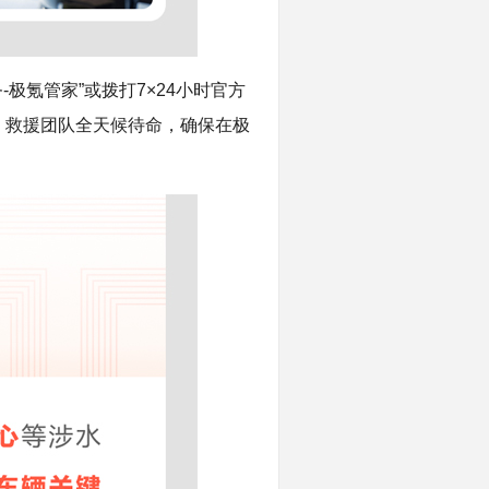
极氪管家”或拨打7×24小时官方
困。救援团队全天候待命，确保在极