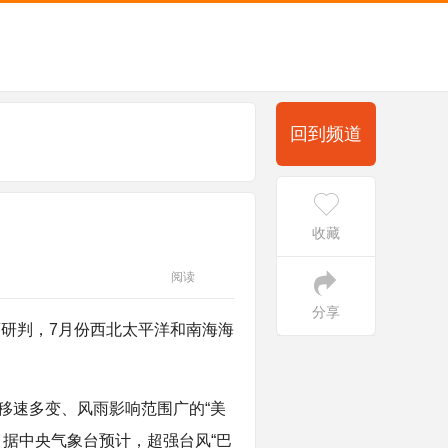
回到频道
收藏
阅读
分享
研判，7月份西北太平洋和南海海
移速多变、风雨影响范围广的“美
。据中央气象台预计，超强台风“巴