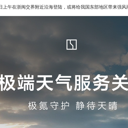
12日上午在浙闽交界附近沿海登陆，或将给我国东部地区带来强风