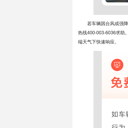
若车辆因台风或强降
热线400-003-60
端天气下快速响应。