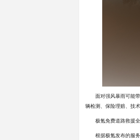
面对强风暴雨可能
辆检测、保险理赔、技
极氪免费道路救援
根据极氪发布的服务