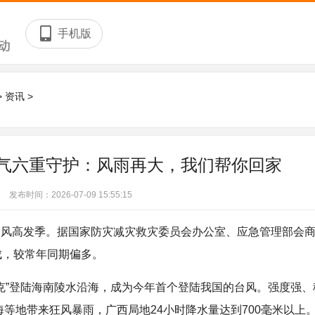
手机版
>
资讯
>
气六重守护：风雨再大，我们帮你回家
发布时间：2026-07-09 15:55:15
风高发季。据国家防灾减灾救灾委员会办公室、应急管理部会商
成，较常年同期偏多。
莎克”登陆海南陵水沿海，成为今年首个登陆我国的台风。强度强、
海等地带来狂风暴雨，广西局地24小时降水量达到700毫米以上