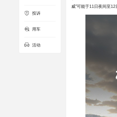
威”可能于11日夜间至
投诉
用车
活动