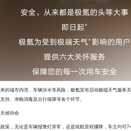
带来的城市内涝、车辆涉水等风险，极氪宣布启动极端天气服务
术支持、净舱消毒及出行保障等各个环节。
全天候待命
政策，无论是车辆报警灯异常，还是续航里程骤降，车主均可7×2