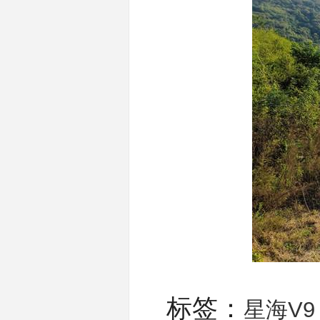
标签：
星海V9