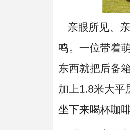
亲眼所见、
鸣。一位带着萌
东西就把后备箱
加上1.8米大
坐下来喝杯咖啡