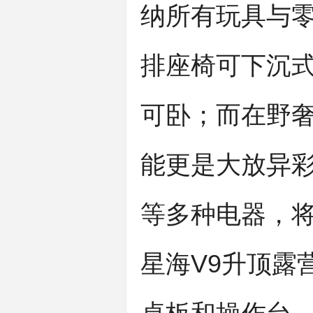
纳所有玩具与
排座椅可下沉式
可卧；而在野奢
能更是大放异
等多种电器，
星海V9升顶露