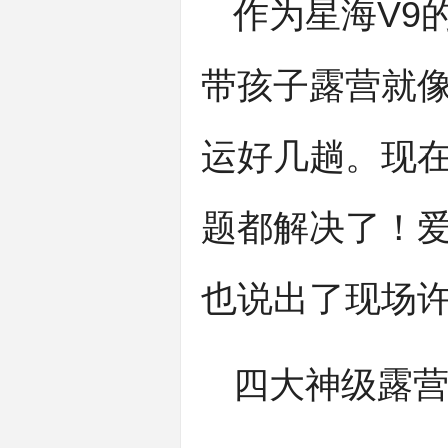
作为星海V9
带孩子露营就
运好几趟。现
题都解决了！爱
也说出了现场
四大神级露营