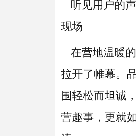
听见用户的
现场
在营地温暖
拉开了帷幕。
围轻松而坦诚
营趣事，更就