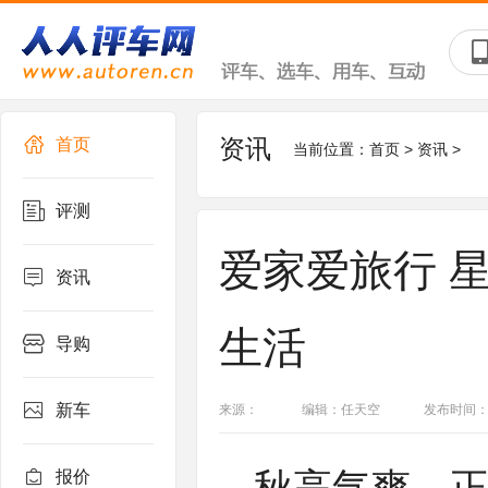
资讯
首页
当前位置：
首页
>
资讯
>
评测
爱家爱旅行 
资讯
生活
导购
新车
来源：
编辑：任天空
发布时间：202
报价