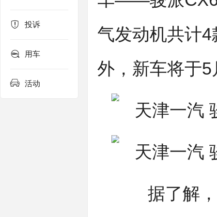
车——骏派CX
投诉
气发动机共计4
用车
外，新车将于5
活动
据了解，骏