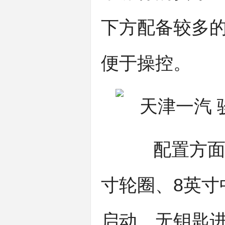
下方配备较多
便于操控。
配置方面，
寸轮圈、8英寸
启动、无钥匙