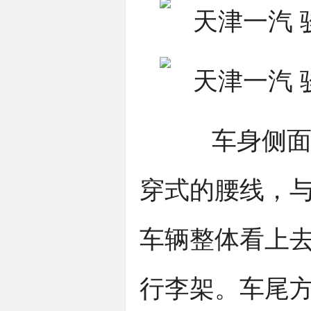
车身侧面，
穿式的腰线，
车辆整体看上
行李架。车尾