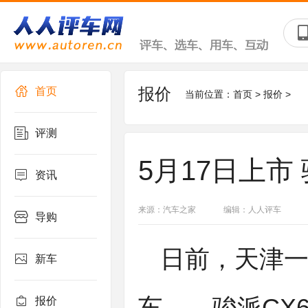
报价
首页
当前位置：
首页
>
报价
>
评测
5月17日上市
资讯
来源：汽车之家
编辑：人人评车
导购
日前，天津
新车
报价