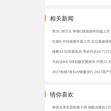
相关新闻
售35.38万元 奔驰C级成就特别版上市
红旗E-HS3或将年底上市 定位紧凑级纯
捷豹XJ 50官图发布 售价约合64.71万
马自达MX-5特别版官图发布 约售22.3
2017热销7座SUV销量排行 2017国
猜你喜欢
林肯全系车型价格下调 领航员降价1万