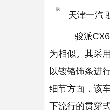
骏派CX65
为相似。其采
以镀铬饰条进
细节方面，该
下流行的贯穿