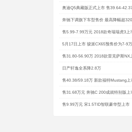
奥迪Q5典藏版正式上市 售39.64-42.
奔驰下调旗下车型售价 最高降幅超320
售5.99-7.99万元 2018款奇瑞瑞虎3上
5月17日上市 骏派CX65预售价为7-9
售31.80-56.90万 2018款雷克萨斯N
日产轩逸全系降2.8万
售40.38/59.18万 新款福特Mustang
售31.68万元 奔驰C 200成就特别版上
售9.99万元 宋1.5TID智联豪华型上市