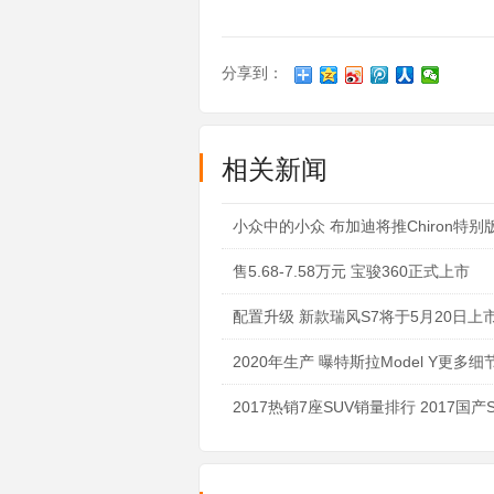
分享到：
相关新闻
小众中的小众 布加迪将推Chiron特别
售5.68-7.58万元 宝骏360正式上市
配置升级 新款瑞风S7将于5月20日上
2020年生产 曝特斯拉Model Y更多细
2017热销7座SUV销量排行 2017国