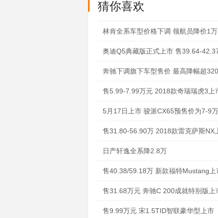
猜你喜欢
林肯全系车型价格下调 领航员降价1万
奥迪Q5典藏版正式上市 售39.64-42.
奔驰下调旗下车型售价 最高降幅超320
售5.99-7.99万元 2018款奇瑞瑞虎3上
5月17日上市 骏派CX65预售价为7-9
售31.80-56.90万 2018款雷克萨斯N
日产轩逸全系降2.8万
售40.38/59.18万 新款福特Mustang
售31.68万元 奔驰C 200成就特别版上
售9.99万元 宋1.5TID智联豪华型上市