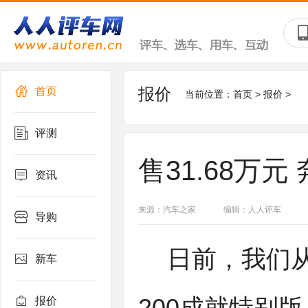
报价
首页
当前位置：
首页
>
报价
>
评测
售31.68万元
资讯
来源：汽车之家
编辑：人人评车
导购
日前，我们从
新车
报价