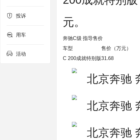
200成就特别版
投诉
元。
用车
奔驰C级 指导售价
车型
售价（万元）
活动
C 200成就特别版
31.68